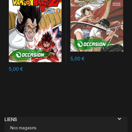
5,00
€
5,00
€
LIENS
Nos magasins