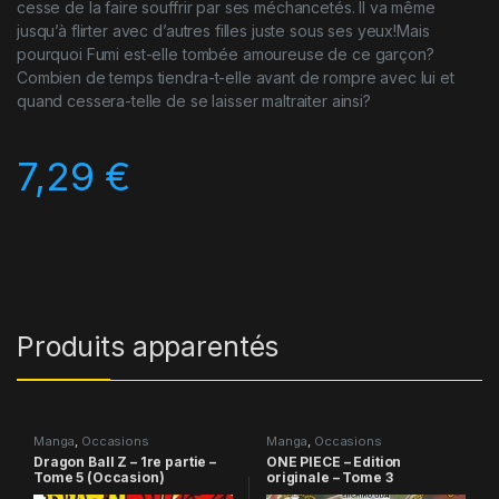
cesse de la faire souffrir par ses méchancetés. Il va même
jusqu’à flirter avec d’autres filles juste sous ses yeux!Mais
pourquoi Fumi est-elle tombée amoureuse de ce garçon?
Combien de temps tiendra-t-elle avant de rompre avec lui et
quand cessera-telle de se laisser maltraiter ainsi?
7,29
€
Produits apparentés
Manga
,
Occasions
Manga
,
Occasions
Dragon Ball Z – 1re partie –
ONE PIECE – Edition
Tome 5 (Occasion)
originale – Tome 3