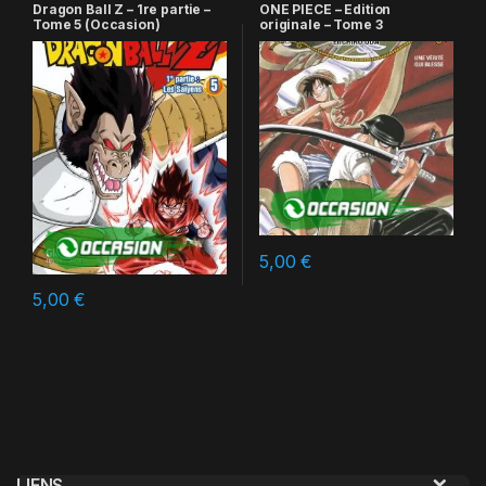
Dragon Ball Z – 1re partie –
ONE PIECE – Edition
Tome 5 (Occasion)
originale – Tome 3
5,00
€
5,00
€
LIENS