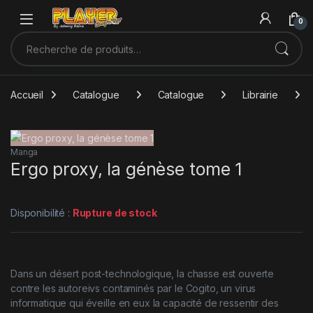
Sauter à la navigation
Skip to content
0
Recherche pour :
Accueil
Catalogue
Catalogue
Librairie
Manga
Ergo proxy, la génèse tome 1
Disponibilité :
Rupture de stock
Dans un désert post-technologique, la chasse est ouverte
contre les autoreivs contaminés par le Cogito, un virus
informatique qui éveille en eux la capacité de ressentir des