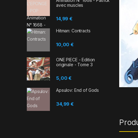
Animation N° 1668 - Patrick
avec muscles
14,99
€
Hitman: Contracts
10,00
€
ONE PIECE - Edition
originale - Tome 3
5,00
€
Apsulov: End of Gods
34,99
€
Prod