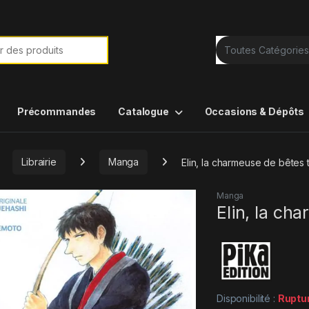
e de :
Précommandes
Catalogue
Occasions & Dépôts
Librairie
Manga
Elin, la charmeuse de bêtes
Manga
Elin, la ch
Disponibilité :
Ruptu