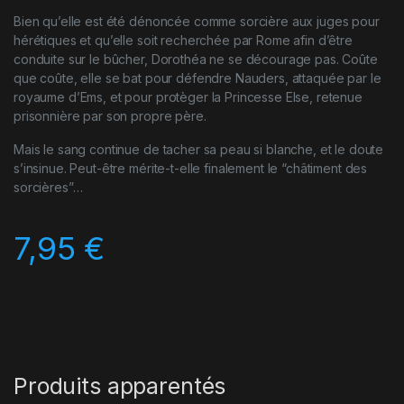
Bien qu’elle est été dénoncée comme sorcière aux juges pour
hérétiques et qu’elle soit recherchée par Rome afin d’être
conduite sur le bûcher, Dorothéa ne se décourage pas. Coûte
que coûte, elle se bat pour défendre Nauders, attaquée par le
royaume d’Ems, et pour protèger la Princesse Else, retenue
prisonnière par son propre père.
Mais le sang continue de tacher sa peau si blanche, et le doute
s’insinue. Peut-être mérite-t-elle finalement le “châtiment des
sorcières”…
7,95
€
Produits apparentés