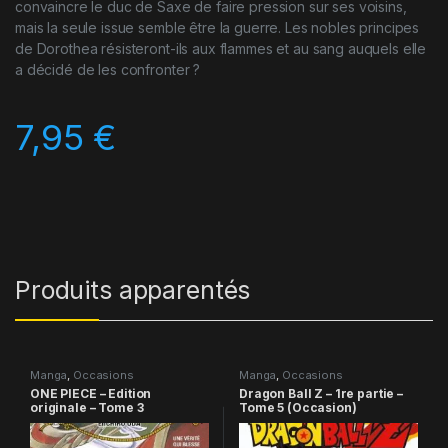
convaincre le duc de Saxe de faire pression sur ses voisins,
mais la seule issue semble être la guerre. Les nobles principes
de Dorothea résisteront-ils aux flammes et au sang auquels elle
a décidé de les confronter ?
7,95
€
Produits apparentés
Manga
,
Occasions
Manga
,
Occasions
ONE PIECE – Edition
Dragon Ball Z – 1re partie –
originale – Tome 3
Tome 5 (Occasion)