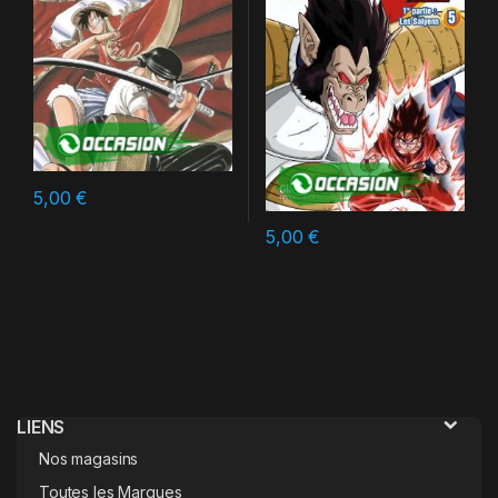
5,00
€
5,00
€
LIENS
Nos magasins
Toutes les Marques