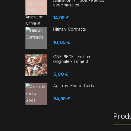
Animation N° 1668 - Patrick
avec muscles
14,99
€
Hitman: Contracts
10,00
€
ONE PIECE - Edition
originale - Tome 3
5,00
€
Apsulov: End of Gods
34,99
€
Prod