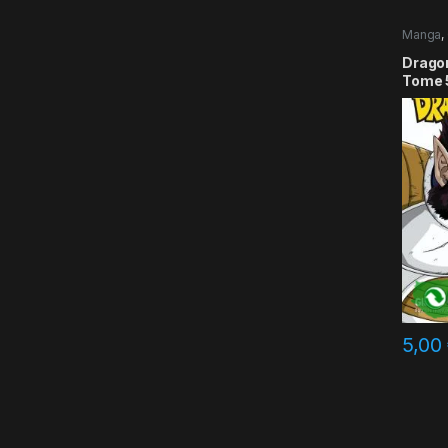
Manga
,
Dragon 
Tome 
5,00