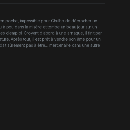
en poche, impossible pour Chulho de décrocher un
eu à peu dans la misère et tombe un beau jour sur un
res d’emploi. Croyant d’abord à une arnaque, il finit par
ture. Après tout, il est prêt à vendre son âme pour un
tendait sûrement pas à être… mercenaire dans une autre