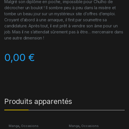
Malgré son diplôme en poche, impossible pour Chulho de
décrocher un boulot ! Il sombre peu à peu dans la misère et
tombe un beau jour sur un mystérieux site d’offres d’emploi.
Croyant d’abord à une arnaque, il finit par soumettre sa
candidature. Après tout, il est prêt à vendre son âme pour un
job. Mais il ne s’attendait sûrement pas à être… mercenaire dans
une autre dimension !
0,00
€
Produits apparentés
Manga
,
Occasions
Manga
,
Occasions