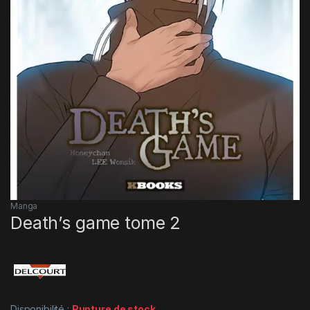
Manga
Death’s game tome 2
Disponibilité :
Rupture de stock