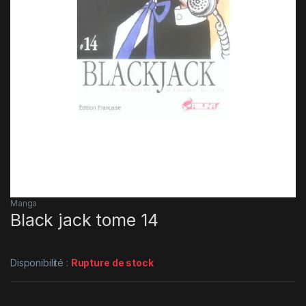
Manga
Black jack tome 14
Disponibilité :
Rupture de stock