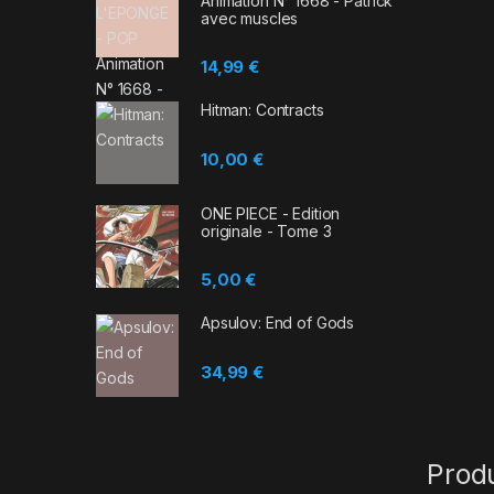
Animation N° 1668 - Patrick
avec muscles
14,99
€
Hitman: Contracts
10,00
€
ONE PIECE - Edition
originale - Tome 3
5,00
€
Apsulov: End of Gods
34,99
€
Prod