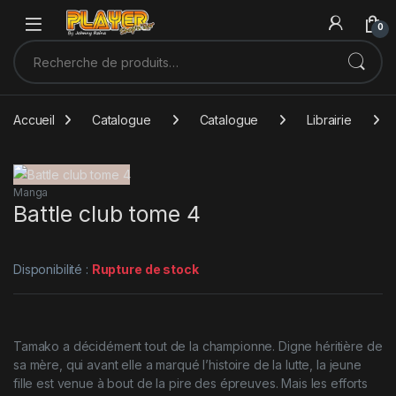
Sauter à la navigation
Skip to content
0
Recherche pour :
Accueil
Catalogue
Catalogue
Librairie
Manga
Battle club tome 4
Disponibilité :
Rupture de stock
Tamako a décidément tout de la championne. Digne héritière de
sa mère, qui avant elle a marqué l’histoire de la lutte, la jeune
fille est venue à bout de la pire des épreuves. Mais les efforts