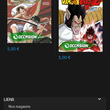
5,00
€
5,00
€
LIENS
Nos magasins