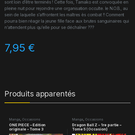
sont loin d’être terminés ! Cette fois, Tamako est convoquée en
pleine nuit pour rejoindre une organisation occulte. le N.O.B., au
sein de laquelle s’affrontent les maîtres ès combat !! Comment
pourra bien réagir la jeune fille face aux brutes sanguinaires qui
n’attendent plus qu’elle pour se déchaîner ???
7,95
€
Produits apparentés
Manga
,
Occasions
Manga
,
Occasions
ONE PIECE – Edition
Dragon Ball Z – 1re partie –
originale – Tome 3
Tome 5 (Occasion)