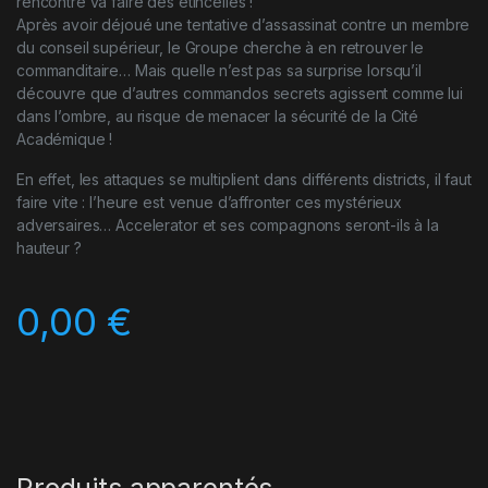
rencontre va faire des étincelles !
Après avoir déjoué une tentative d’assassinat contre un membre
du conseil supérieur, le Groupe cherche à en retrouver le
commanditaire… Mais quelle n’est pas sa surprise lorsqu’il
découvre que d’autres commandos secrets agissent comme lui
dans l’ombre, au risque de menacer la sécurité de la Cité
Académique !
En effet, les attaques se multiplient dans différents districts, il faut
faire vite : l’heure est venue d’affronter ces mystérieux
adversaires… Accelerator et ses compagnons seront-ils à la
hauteur ?
0,00
€
Produits apparentés