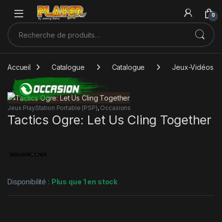
Sauter à la navigation
Skip to content
0
Recherche pour :
Accueil
Catalogue
Catalogue
Jeux-Vidéos
Jeux PlayStation Portable (PSP)
,
Occasions
Tactics Ogre: Let Us Cling Together
Disponibilité :
Plus que 1 en stock