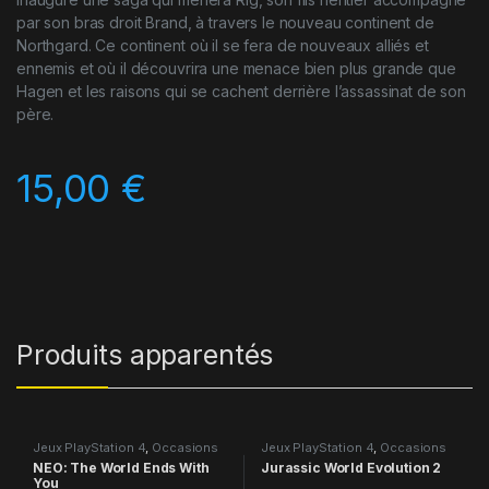
par son bras droit Brand, à travers le nouveau continent de
Northgard. Ce continent où il se fera de nouveaux alliés et
ennemis et où il découvrira une menace bien plus grande que
Hagen et les raisons qui se cachent derrière l’assassinat de son
père.
15,00
€
Produits apparentés
Jeux PlayStation 4
,
Occasions
Jeux PlayStation 4
,
Occasions
NEO: The World Ends With
Jurassic World Evolution 2
You