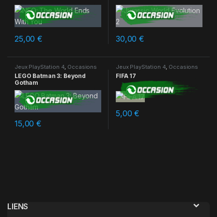
25,00
€
30,00
€
Jeux PlayStation 4
,
Occasions
Jeux PlayStation 4
,
Occasions
LEGO Batman 3: Beyond
FIFA 17
Gotham
5,00
€
15,00
€
LIENS