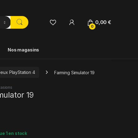
0,00
€
0
Nos magasins
Jeux PlayStation 4
Farming Simulator 19
asions
mulator 19
ue 1 en stock