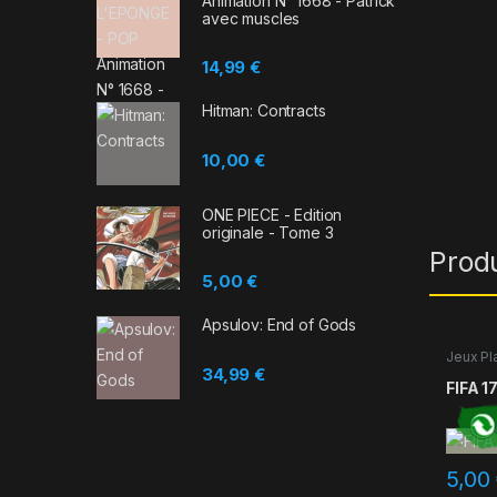
Animation N° 1668 - Patrick
avec muscles
14,99
€
Hitman: Contracts
10,00
€
ONE PIECE - Edition
originale - Tome 3
Prod
5,00
€
Apsulov: End of Gods
Jeux Pl
34,99
€
FIFA 1
5,00