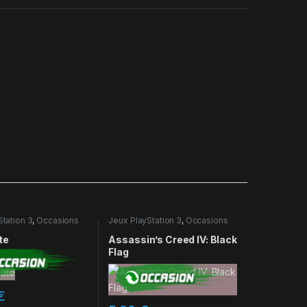
Station 3
,
Occasions
Jeux PlayStation 3
,
Occasions
te
Assassin’s Creed IV: Black
Flag
€