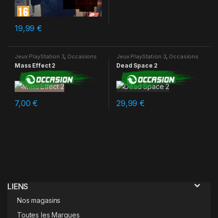
19,99
€
Jeux PlayStation 3
,
Occasions
Jeux PlayStation 3
,
Occasions
Mass Effect 2
Dead Space 2
7,00
€
29,99
€
LIENS
Nos magasins
Toutes les Marques