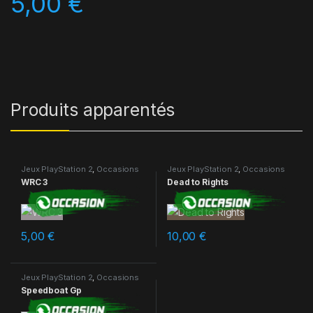
5,00
€
Produits apparentés
Jeux PlayStation 2
,
Occasions
Jeux PlayStation 2
,
Occasions
WRC 3
Dead to Rights
5,00
€
10,00
€
Jeux PlayStation 2
,
Occasions
Speedboat Gp