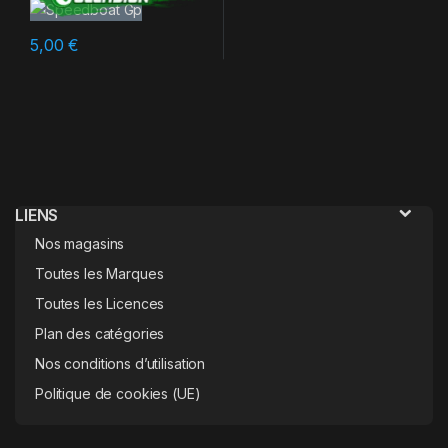
5,00
€
LIENS
Nos magasins
Toutes les Marques
Toutes les Licences
Plan des catégories
Nos conditions d’utilisation
Politique de cookies (UE)