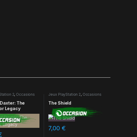
tation 2
,
Occasions
Jeux PlayStation 2
,
Occasions
 Daxter: The
The Shield
or Legacy
7,00
€
€