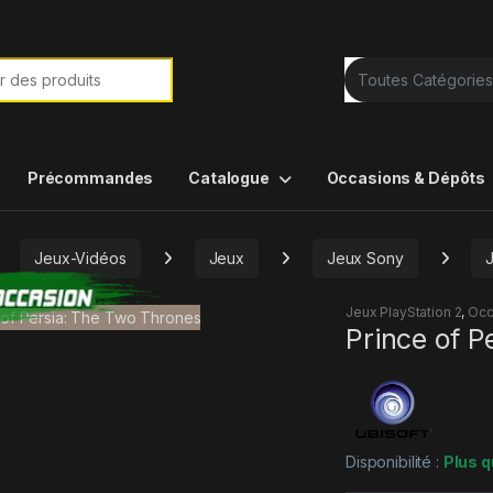
e de :
Précommandes
Catalogue
Occasions & Dépôts
Jeux-Vidéos
Jeux
Jeux Sony
Jeux PlayStation 2
,
Occ
Prince of P
Disponibilité :
Plus q