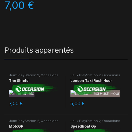
7,00
€
Produits apparentés
Jeux PlayStation 2
,
Occasions
Jeux PlayStation 2
,
Occasions
The Shield
London Taxi Rush Hour
7,00
€
5,00
€
Jeux PlayStation 2
,
Occasions
Jeux PlayStation 2
,
Occasions
MotoGP
Speedboat Gp