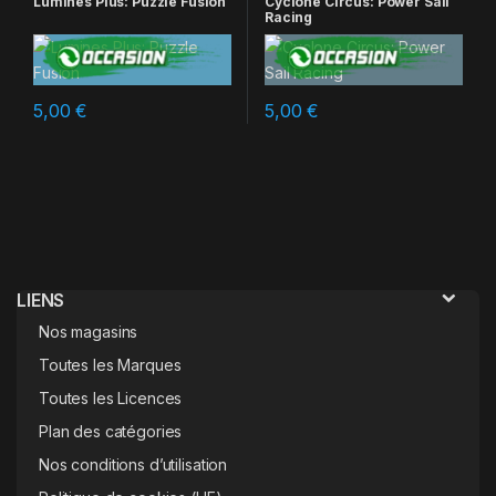
Lumines Plus: Puzzle Fusion
Cyclone Circus: Power Sail
Racing
5,00
€
5,00
€
LIENS
Nos magasins
Toutes les Marques
Toutes les Licences
Plan des catégories
Nos conditions d’utilisation