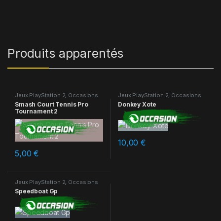
Produits apparentés
Jeux PlayStation 2
,
Occasions
Jeux PlayStation 2
,
Occasions
Smash Court Tennis Pro
Donkey Xote
Tournament 2
10,00
€
5,00
€
Jeux PlayStation 2
,
Occasions
Speedboat Gp