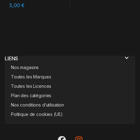
5,00
€
LIENS
Nos magasins
Toutes les Marques
Toutes les Licences
Plan des catégories
Nos conditions d’utilisation
Politique de cookies (UE)