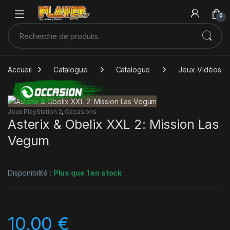
Sauter à la navigation
Skip to content
0
Recherche pour :
Accueil
Catalogue
Catalogue
Jeux-Vidéos
Jeux PlayStation 2
,
Occasions
Asterix & Obelix XXL 2: Mission Las
Vegum
Disponibilité :
Plus que 1 en stock
10,00
€