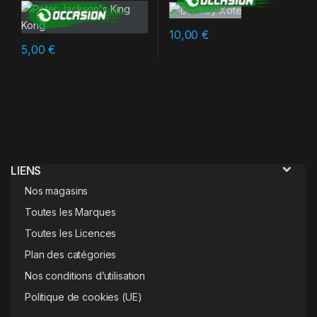
10,00
€
5,00
€
LIENS
Nos magasins
Toutes les Marques
Toutes les Licences
Plan des catégories
Nos conditions d’utilisation
Politique de cookies (UE)