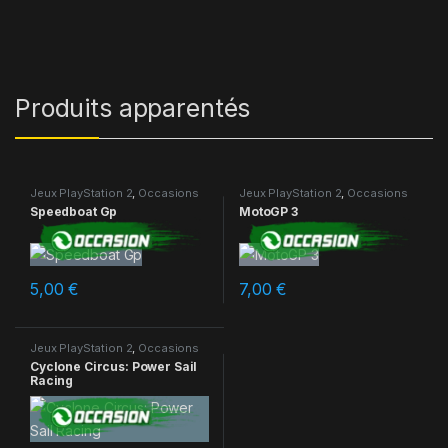
Produits apparentés
Jeux PlayStation 2
,
Occasions
Jeux PlayStation 2
,
Occasions
Speedboat Gp
MotoGP 3
5,00
€
7,00
€
Jeux PlayStation 2
,
Occasions
Cyclone Circus: Power Sail
Racing