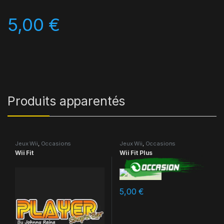
5,00
€
Produits apparentés
Jeux Wii
,
Occasions
Jeux Wii
,
Occasions
Wii Fit
Wii Fit Plus
5,00
€