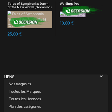
Tales of Symphonia: Dawn
We Sing: Pop
of the New World (Occasion)
10,00
€
25,00
€
LIENS
Nos magasins
Toutes les Marques
Toutes les Licences
Plan des catégories