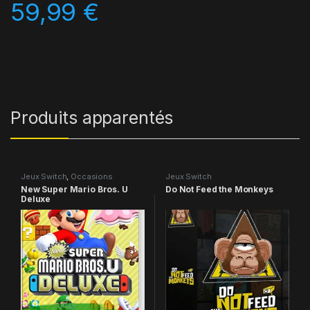
59,99
€
Produits apparentés
Jeux Switch
,
Occasions
Jeux Switch
New Super Mario Bros. U
Do Not Feed the Monkeys
Deluxe