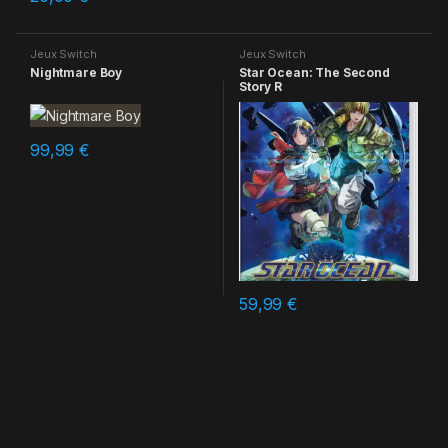
Jeux Switch
Jeux Switch
Nightmare Boy
Star Ocean: The Second
Story R
99,99
€
59,99
€