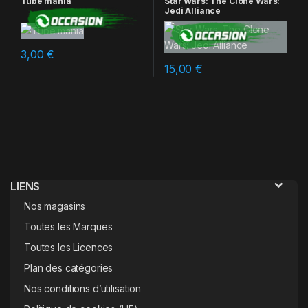
Tube mania
Star Wars: The Clone Wars:
Jedi Alliance
3,00
€
15,00
€
LIENS
Nos magasins
Toutes les Marques
Toutes les Licences
Plan des catégories
Nos conditions d’utilisation