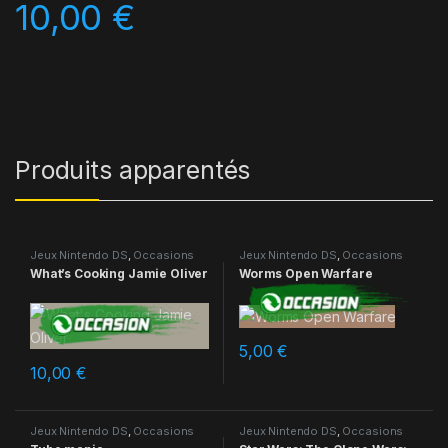
10,00
€
Produits apparentés
Jeux Nintendo DS
,
Occasions
Jeux Nintendo DS
,
Occasions
What’s Cooking Jamie Oliver
Worms Open Warfare
5,00
€
10,00
€
Jeux Nintendo DS
,
Occasions
Jeux Nintendo DS
,
Occasions