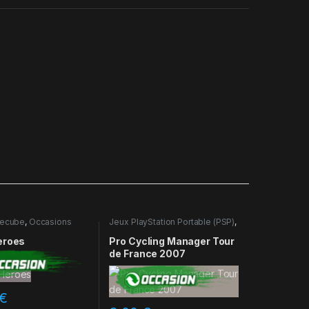
ecube
,
Occasions
Jeux PlayStation Portable (PSP)
,
Occasions
eroes
Pro Cycling Manager Tour
de France 2007
€