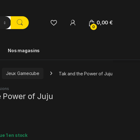
0,00
€
0
Nos magasins
Jeux Gamecube
Tak and the Power of Juju
sions
 Power of Juju
ue 1 en stock