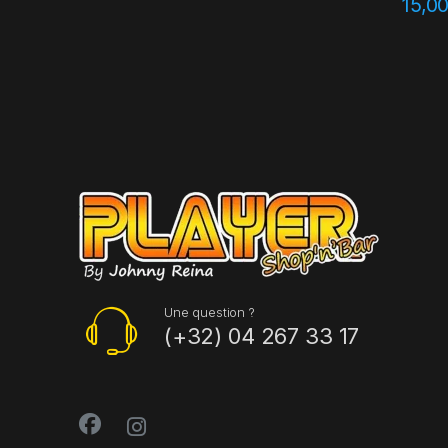
15,0
Une question ?
(+32) 04 267 33 17