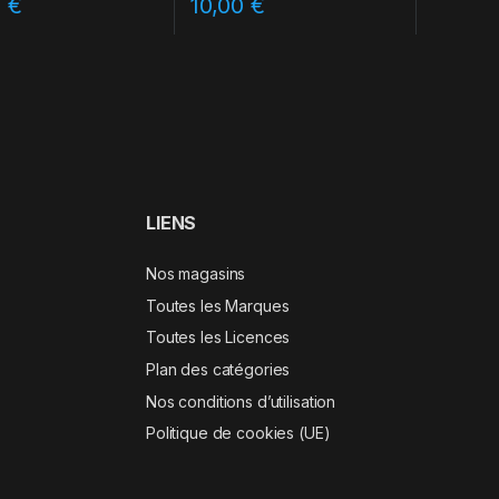
0
€
10,00
€
LIENS
Nos magasins
Toutes les Marques
Toutes les Licences
Plan des catégories
Nos conditions d’utilisation
Politique de cookies (UE)