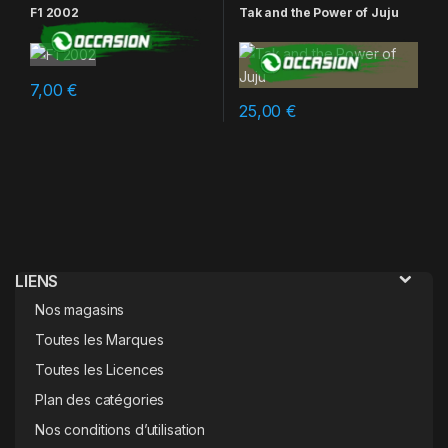
F1 2002
Tak and the Power of Juju
7,00
€
25,00
€
LIENS
Nos magasins
Toutes les Marques
Toutes les Licences
Plan des catégories
Nos conditions d’utilisation